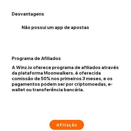
Desvantagens
Não possui um app de apostas
Programa de Afiliados
A Winz.io oferece programa de afiliados através
da plataforma Moonwalkers. é oferecida
comissão de 50% nos primeiros 3 meses, e os
pagamentos podem ser por criptomoedas, e-
wallet ou transferência bancária.
Afiliação