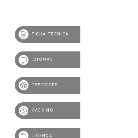
FICHA TÉCNICA
IDIOMAS
ESPORTES
CASSINO
LICENÇA