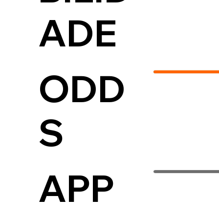
ADE
ODD
S
APP