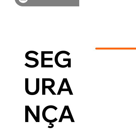
SEG
URA
NÇA