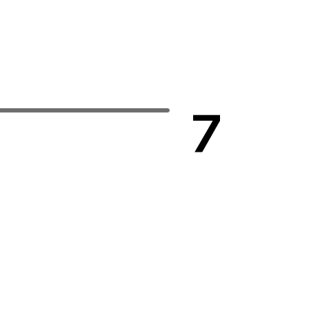
ínimo
7
e
vesti
ento