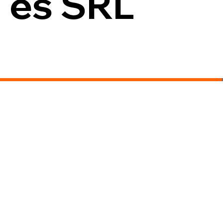
es SRL
App
M
Mobil
d
e
in
m
Não