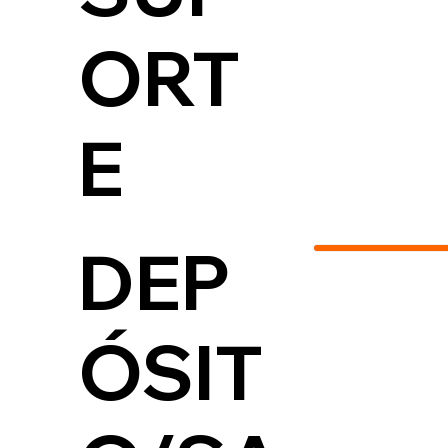
ORT
E
DEP
ÓSIT