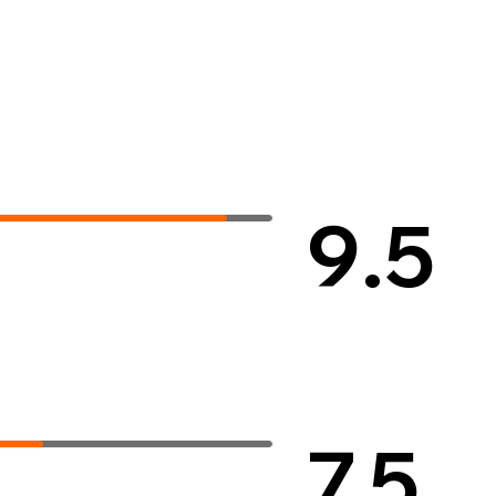
9.5
7.5