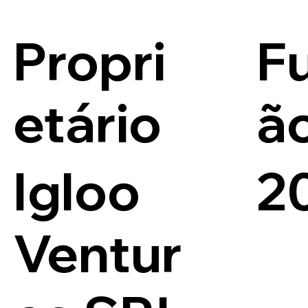
F
Propri
ã
etário
2
Igloo
Ventur