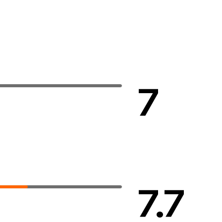
7
7.7