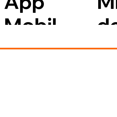
App
M
Mobil
d
e
in
m
Androi
a
d, iOS