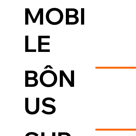
MOBI
LE
BÔN
US