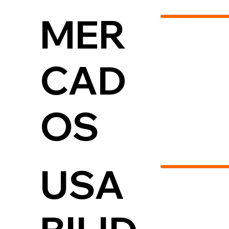
MER
CAD
OS
USA