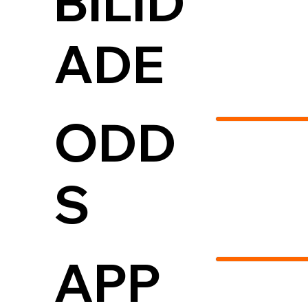
BILID
ADE
ODD
S
APP