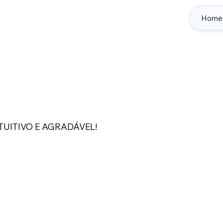
Home
TUITIVO E AGRADÁVEL!