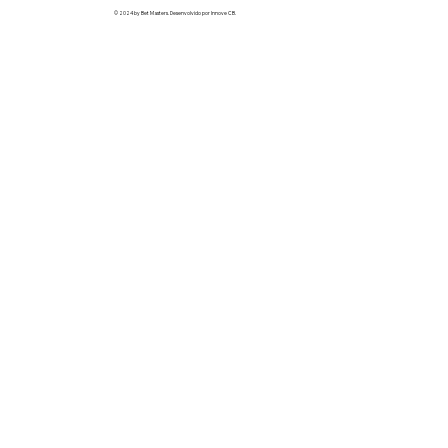
© 2024 by Bet Masters.
Desenvolvido por Innove CB.