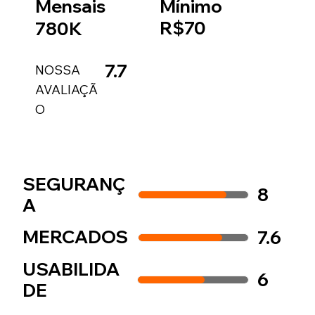
Mensais
Mínimo
R$70
780K
7.7
NOSSA
AVALIAÇÃ
O
SEGURANÇ
8
A
MERCADOS
7.6
USABILIDA
6
DE