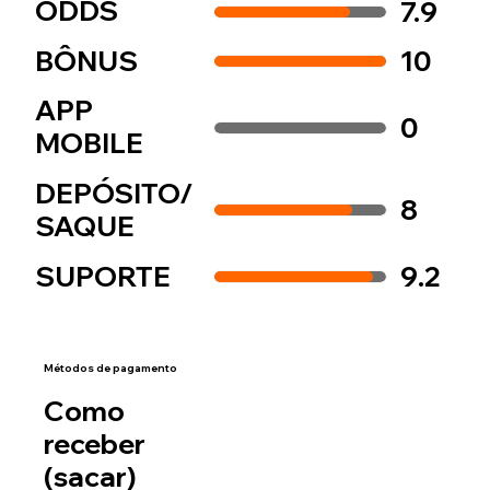
ODDS
7.9
BÔNUS
10
APP
0
MOBILE
DEPÓSITO/
8
SAQUE
SUPORTE
9.2
Métodos de pagamento
Como
receber
(sacar)