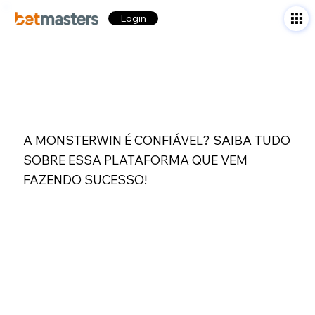
Login
A MONSTERWIN É CONFIÁVEL? SAIBA TUDO
SOBRE ESSA PLATAFORMA QUE VEM
FAZENDO SUCESSO!