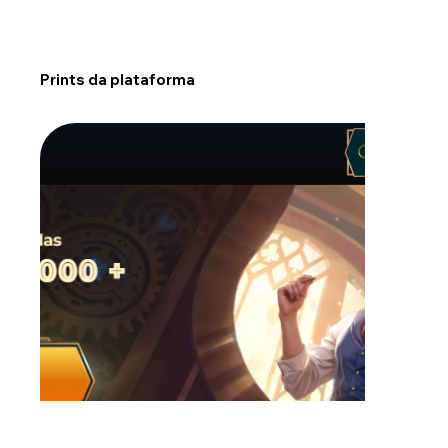
Prints da plataforma