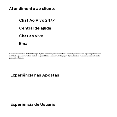
Atendimento ao cliente
Chat Ao Vivo 24/7
Central de ajuda
Chat ao vivo
Email
O casino fornece apoio ao cliente 24 horas por dia, 7 dias por semana, através de chat ao vivo e e-mail, garantindo que os jogadores podem receber
assistência a qualquer momento. A ausência de apoio telefónico pode ser uma limitação para alguns utilizadores, mas as opções disponíveis são
geralmente suficientes.
Experiência nas Apostas
Experiência de Usuário