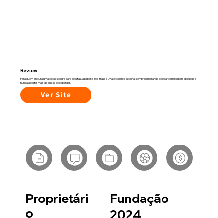
Review
Para quem procura uma opção segura para apostas, a Esporte 365 Brasil é uma excelente escolha, sempre lembrando de jogar com responsabilidade e
nunca apostar mais do que se pode perder.
Ver Site
IDIOMAS
Proprietári
Fundação
o
2024