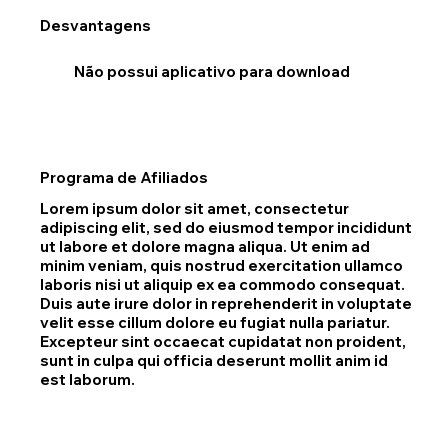
Desvantagens
Não possui aplicativo para download
Programa de Afiliados
Lorem ipsum dolor sit amet, consectetur
adipiscing elit, sed do eiusmod tempor incididunt
ut labore et dolore magna aliqua. Ut enim ad
minim veniam, quis nostrud exercitation ullamco
laboris nisi ut aliquip ex ea commodo consequat.
Duis aute irure dolor in reprehenderit in voluptate
velit esse cillum dolore eu fugiat nulla pariatur.
Excepteur sint occaecat cupidatat non proident,
sunt in culpa qui officia deserunt mollit anim id
est laborum.