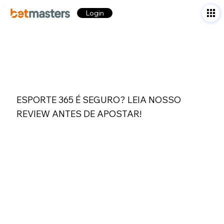
Login
ESPORTE 365 É SEGURO? LEIA NOSSO
REVIEW ANTES DE APOSTAR!