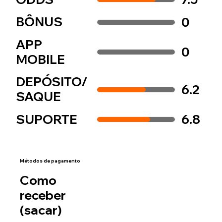
BÔNUS
0
APP
0
MOBILE
DEPÓSITO/
6.2
SAQUE
SUPORTE
6.8
Métodos de pagamento
Como
receber
(sacar)