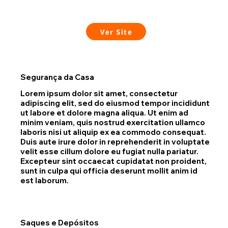
Ver Site
Segurança da Casa
Lorem ipsum dolor sit amet, consectetur
adipiscing elit, sed do eiusmod tempor incididunt
ut labore et dolore magna aliqua. Ut enim ad
minim veniam, quis nostrud exercitation ullamco
laboris nisi ut aliquip ex ea commodo consequat.
Duis aute irure dolor in reprehenderit in voluptate
velit esse cillum dolore eu fugiat nulla pariatur.
Excepteur sint occaecat cupidatat non proident,
sunt in culpa qui officia deserunt mollit anim id
est laborum.
Saques e Depósitos