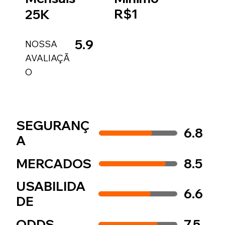
R$1
25K
5.9
NOSSA
AVALIAÇÃ
O
SEGURANÇ
6.8
A
MERCADOS
8.5
USABILIDA
6.6
DE
ODDS
7.5