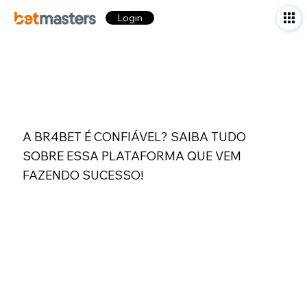
Login
A BR4BET É CONFIÁVEL? SAIBA TUDO
SOBRE ESSA PLATAFORMA QUE VEM
FAZENDO SUCESSO!