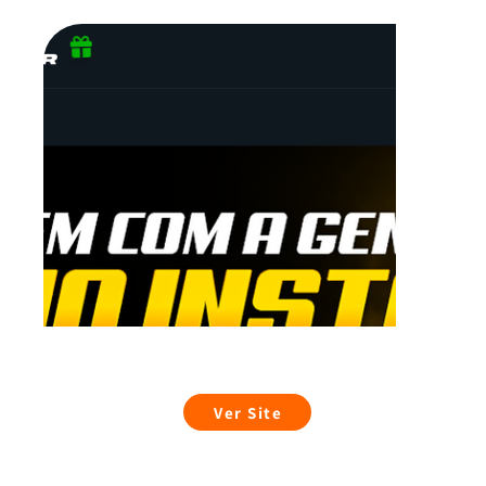
Ver Site