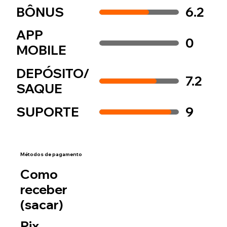
BÔNUS
6.2
APP
0
MOBILE
DEPÓSITO/
7.2
SAQUE
SUPORTE
9
Métodos de pagamento
Como
receber
(sacar)
Pix