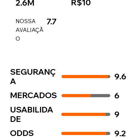
R$10
2.6M
7.7
NOSSA
AVALIAÇÃ
O
SEGURANÇ
9.6
A
MERCADOS
6
USABILIDA
9
DE
ODDS
9.2