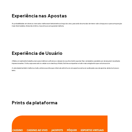
Experiência nas Apostas
As probabilidades em diversos mercados melhoraram lentamente ao longo dos anos, passando de uma das de menor valor a longo prazo para uma posição
mais intermediária. Ainda não é ótimo, mas já houve uma grande melhoria.
Experiência de Usuário
A Betsson realmente trabalhou duro para melhorar a eficácia e o design do seu site e tenho que dar-lhes verdadeiros parabéns por alcançarem resultados
impressionantes. O site, seja acessado no celular ou no desktop, é fluido, fácil de acompanhar e muito mais amigável do que costumava ser.
A velocidade também melhorou muito, embora eu sinta que o intervalo entre fazer uma aposta e esta ser aceite pela casa de apostas ainda é um pouco
lento.
Prints da plataforma