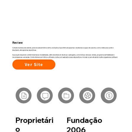
Review
Cotado na bolsa de valores, possui sede em Estocolmo, na Suécia. Sua oferta de apostas vai desde os jogos de cassino, como roleta, baccarat e
blackjack, até apostas esportivas.
Sua seção de poker contém inúmeras modalidades, além de oferecer diversas vantagens, como bônus de boas-vindas, programa de fidelidade e
recompensas semanais. O site oferece um ótimo software, conta com aplicativo para dispositivos móveis e vem atraindo muitos jogadores do Brasil.
Ver Site
IDIOMAS
Proprietári
Fundação
o
2006