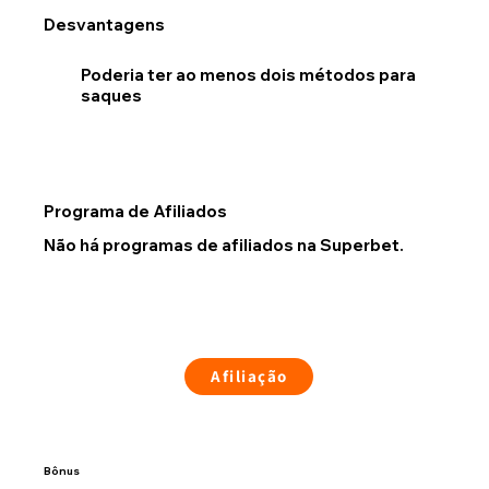
Desvantagens
Poderia ter ao menos dois métodos para
saques
Programa de Afiliados
Não há programas de afiliados na Superbet.
Afiliação
Bônus