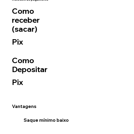
Como
receber
(sacar)
Pix
Como
Depositar
Pix
Vantagens
Saque mínimo baixo