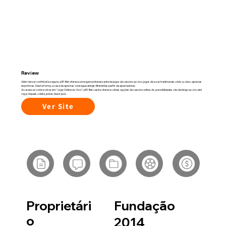
Review
Além de ser confiável e segura, a B1 Bet oferece uma gama interessante de jogos de cassino ao vivo, jogos de azar tradicionais, slots e, claro, apostas
esportivas. Desta forma, a casa de apostas consegue atingir diferentes perfis de apostadores.
Ao acessar o site e clicar em “Jogo Online ao Vivo”, a B1 Bet casino oferece várias opções de cassino online. As possibilidades vão de bingo ao vivo até
caça-níqueis, roleta, poker, black jack.
Ver Site
IDIOMAS
Proprietári
Fundação
o
2014