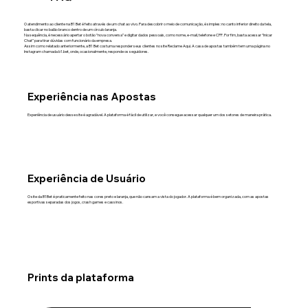
O atendimento ao cliente na B1 Bet é feito através de um chat ao vivo. Para descobrir o meio de comunicação, é simples: no canto inferior direito da tela,
basta clicar no balão branco dentro de um círculo laranja.
Na sequência, é necessário apertar o botão “nova conversa” e digitar dados pessoais, como nome, e-mail, telefone e CPF. Por fim, basta acessar “Inicar
Chat” para tirar dúvidas com funcionário da empresa.
Assim como relatado anteriormente, a B1 Bet costuma responder seus clientes no site Reclame Aqui. A casa de apostas também tem uma página no
Instagram chamada b1.bet, onde, ocasionalmente, responde os seguidores.
Experiência nas Apostas
Experiência de usuário desse site é agradável. A plataforma é fácil de utilizar, e você consegue acessar qualquer um dos setores de maneira prática.
Experiência de Usuário
O site da B1Bet é praticamente feito nas cores preto e laranja, que não cansam a vista do jogador. A plataforma é bem organizada, com as apostas
esportivas separadas dos jogos, crash games e cassinos.
Prints da plataforma