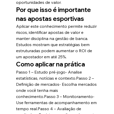
oportunidades de valor.
Por que isso é importante 
nas apostas esportivas
Aplicar este conhecimento permite reduzir 
riscos, identificar apostas de valor e 
manter disciplina na gestão de banca. 
Estudos mostram que estratégias bem 
estruturadas podem aumentar o ROI de 
um apostador em até 25%.
Como aplicar na prática
Passo 1 – Estudo pré-jogo- Analise 
estatísticas, notícias e contexto.Passo 2 – 
Definição de mercados- Escolha mercados 
onde você tenha mais 
conhecimento.Passo 3 – Monitoramento- 
Use ferramentas de acompanhamento em 
tempo real.Passo 4 – Avaliação de 