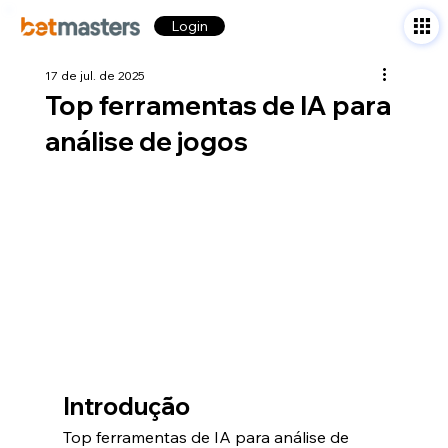
Login
17 de jul. de 2025
Top ferramentas de IA para
análise de jogos
Introdução
Top ferramentas de IA para análise de 