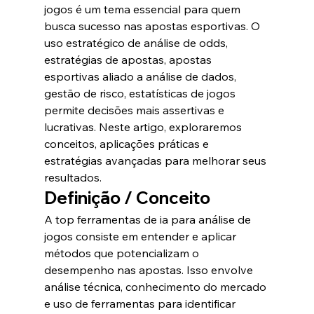
jogos é um tema essencial para quem 
busca sucesso nas apostas esportivas. O 
uso estratégico de análise de odds, 
estratégias de apostas, apostas 
esportivas aliado a análise de dados, 
gestão de risco, estatísticas de jogos 
permite decisões mais assertivas e 
lucrativas. Neste artigo, exploraremos 
conceitos, aplicações práticas e 
estratégias avançadas para melhorar seus 
resultados.
Definição / Conceito
A top ferramentas de ia para análise de 
jogos consiste em entender e aplicar 
métodos que potencializam o 
desempenho nas apostas. Isso envolve 
análise técnica, conhecimento do mercado 
e uso de ferramentas para identificar 