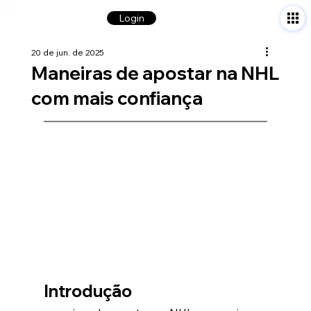
Login
20 de jun. de 2025
Maneiras de apostar na NHL
com mais confiança
Introdução