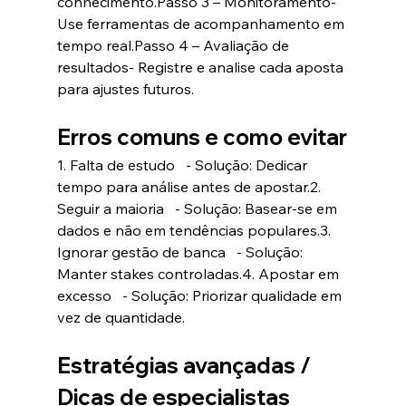
conhecimento.Passo 3 – Monitoramento- 
Use ferramentas de acompanhamento em 
tempo real.Passo 4 – Avaliação de 
resultados- Registre e analise cada aposta 
para ajustes futuros.
Erros comuns e como evitar
1. Falta de estudo   - Solução: Dedicar 
tempo para análise antes de apostar.2. 
Seguir a maioria   - Solução: Basear-se em 
dados e não em tendências populares.3. 
Ignorar gestão de banca   - Solução: 
Manter stakes controladas.4. Apostar em 
excesso   - Solução: Priorizar qualidade em 
vez de quantidade.
Estratégias avançadas / 
Dicas de especialistas