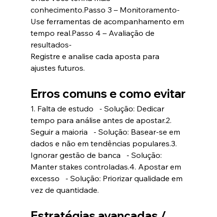
conhecimento.Passo 3 – Monitoramento- 
Use ferramentas de acompanhamento em 
tempo real.Passo 4 – Avaliação de 
resultados- 
Registre e analise cada aposta para 
ajustes futuros.
Erros comuns e como evitar
1. Falta de estudo   - Solução: Dedicar 
tempo para análise antes de apostar.2. 
Seguir a maioria   - Solução: Basear-se em 
dados e não em tendências populares.3. 
Ignorar gestão de banca   - Solução: 
Manter stakes controladas.4. Apostar em 
excesso   - Solução: Priorizar qualidade em 
vez de quantidade.
Estratégias avançadas / 