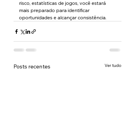
risco, estatísticas de jogos, você estará 
mais preparado para identificar 
oportunidades e alcançar consistência.
Ver tudo
Posts recentes