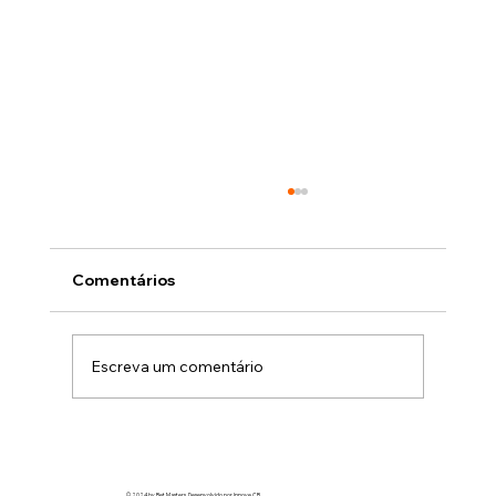
Comentários
Escreva um comentário
A psicologia por trás das decisões de
apostas
© 2024 by Bet Masters.
Desenvolvido por Innove CB.