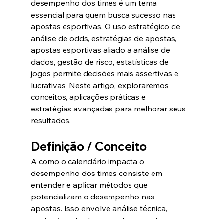
desempenho dos times é um tema 
essencial para quem busca sucesso nas 
apostas esportivas. O uso estratégico de 
análise de odds, estratégias de apostas, 
apostas esportivas aliado a análise de 
dados, gestão de risco, estatísticas de 
jogos permite decisões mais assertivas e 
lucrativas. Neste artigo, exploraremos 
conceitos, aplicações práticas e 
estratégias avançadas para melhorar seus 
resultados.
Definição / Conceito
A como o calendário impacta o 
desempenho dos times consiste em 
entender e aplicar métodos que 
potencializam o desempenho nas 
apostas. Isso envolve análise técnica, 