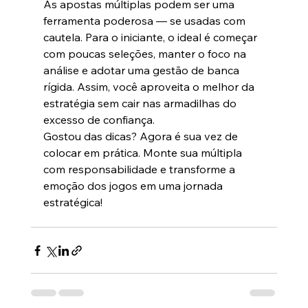
As apostas múltiplas podem ser uma 
ferramenta poderosa — se usadas com 
cautela. Para o iniciante, o ideal é começar 
com poucas seleções, manter o foco na 
análise e adotar uma gestão de banca 
rígida. Assim, você aproveita o melhor da 
estratégia sem cair nas armadilhas do 
excesso de confiança.
Gostou das dicas? Agora é sua vez de 
colocar em prática. Monte sua múltipla 
com responsabilidade e transforme a 
emoção dos jogos em uma jornada 
estratégica!