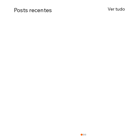
Ver tudo
Posts recentes